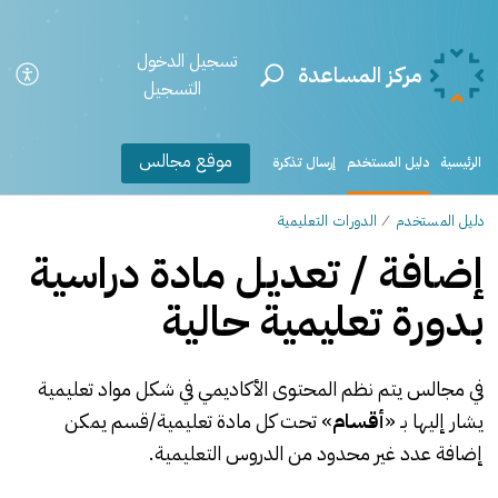
تسجيل الدخول
مركز المساعدة
التسجيل
موقع مجالس
الرئيسية
دليل المستخدم
إرسال تذكرة
دليل المستخدم
الدورات التعليمية
إضافة / تعديل مادة دراسية
بدورة تعليمية حالية
في مجالس يتم نظم المحتوى الأكاديمي في شكل مواد تعليمية
يشار إليها بـ «
أقسام
»
تحت كل مادة تعليمية/قسم يمكن
إضافة عدد غير محدود من الدروس التعليمية.